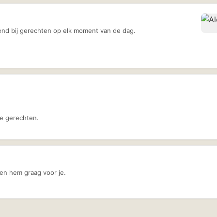
ssend bij gerechten op elk moment van de dag.
hte gerechten.
ren hem graag voor je.