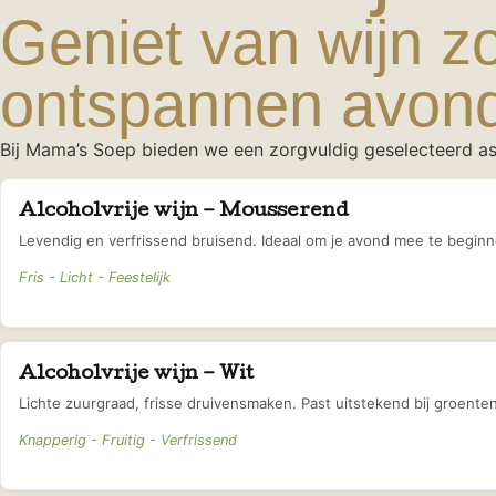
Geniet van wijn zo
ontspannen avond
Bij Mama’s Soep bieden we een zorgvuldig geselecteerd as
Alcoholvrije wijn – Mousserend
Levendig en verfrissend bruisend. Ideaal om je avond mee te beginn
Fris - Licht - Feestelijk
Alcoholvrije wijn – Wit
Lichte zuurgraad, frisse druivensmaken. Past uitstekend bij groente
Knapperig - Fruitig - Verfrissend