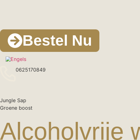
Bestel Nu
0625170849
Jungle Sap
Groene boost
Alcoholvrije 