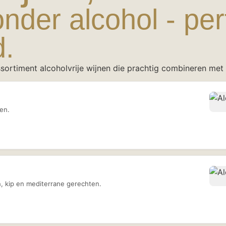
nder alcohol - per
.
sortiment alcoholvrije wijnen die prachtig combineren met
en.
n, kip en mediterrane gerechten.