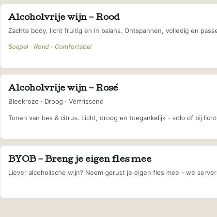
Alcoholvrije wijn – Rood
Zachte body, licht fruitig en in balans. Ontspannen, volledig en pa
Soepel · Rond · Comfortabel
Alcoholvrije wijn – Rosé
Bleekroze · Droog · Verfrissend
Tonen van bes & citrus. Licht, droog en toegankelijk - solo of bij lic
BYOB – Breng je eigen fles mee
Liever alcoholische wijn? Neem gerust je eigen fles mee - we serve