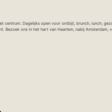
centrum. Dagelijks open voor ontbijt, brunch, lunch, gezo
urant. Bezoek ons in het hart van Haarlem, nabij Amsterdam