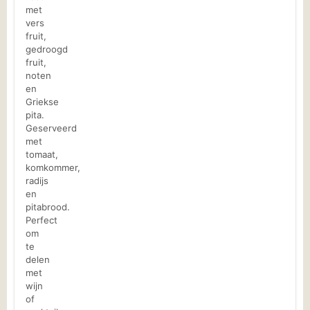
met
vers
fruit,
gedroogd
fruit,
noten
en
Griekse
pita.
Geserveerd
met
tomaat,
komkommer,
radijs
en
pitabrood.
Perfect
om
te
delen
met
wijn
of