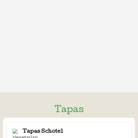
Tapas
Dolma
Grieks
Tapas Schotel