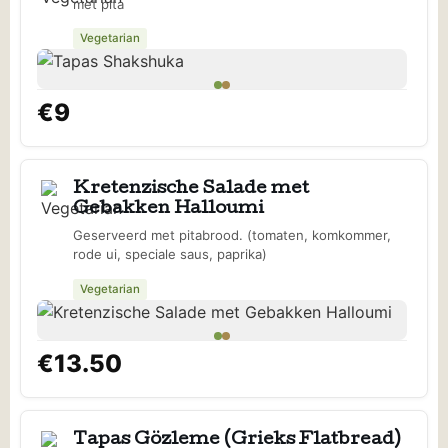
met pita
Vegetarian
€9
Kretenzische Salade met
Gebakken Halloumi
Geserveerd met pitabrood. (tomaten, komkommer,
rode ui, speciale saus, paprika)
Vegetarian
€13.50
Tapas Gözleme (Grieks Flatbread)