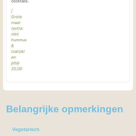
cocktails.
|
Grote
maat
(extra:
mini
hummus
&
tzatziki
en
pita)
20,00
Belangrijke opmerkingen
Vegetarisch