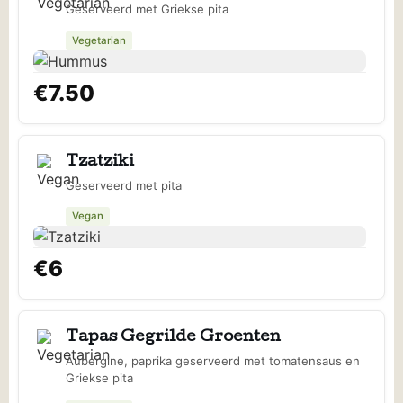
Geserveerd met Griekse pita
Vegetarian
€7.50
Tzatziki
Geserveerd met pita
Vegan
€6
Tapas Gegrilde Groenten
Aubergine, paprika geserveerd met tomatensaus en
Griekse pita