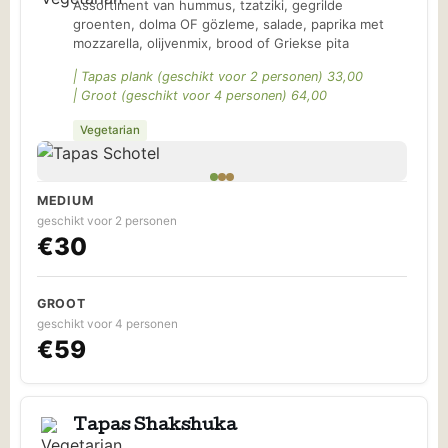
plat
Assortiment van hummus, tzatziki, gegrilde
groenten, dolma OF gözleme, salade, paprika met
mozzarella, olijvenmix, brood of Griekse pita
brood
| Tapas plank (geschikt voor 2 personen) 33,00
| Groot (geschikt voor 4 personen) 64,00
Vegetarian
(Gozleme)
MEDIUM
geschikt voor 2 personen
€30
GROOT
geschikt voor 4 personen
€59
Tapas Shakshuka