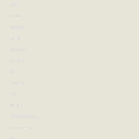
voor
ontbijt,
brunch,
lunch,
gezonde
soepen
en
catering.
Wij
bieden
veganistische,
vegetarische
en