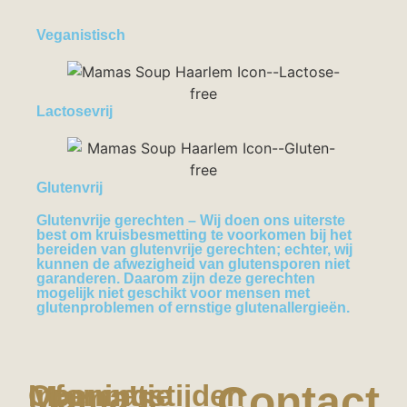
Veganistisch
Lactosevrij
Glutenvrij
Glutenvrije gerechten
– Wij doen ons uiterste
best om kruisbesmetting te voorkomen bij het
bereiden van glutenvrije gerechten; echter, wij
kunnen de afwezigheid van glutensporen niet
garanderen. Daarom zijn deze gerechten
mogelijk niet geschikt voor mensen met
glutenproblemen of ernstige glutenallergieën.
Contact
Mama's
Informatie
Openingstijden