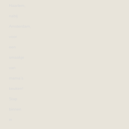
Haarlem,
nabij
Amsterdam,
voor
een
smaakje
van
mama’s
keuken!
Stap
binnen
in