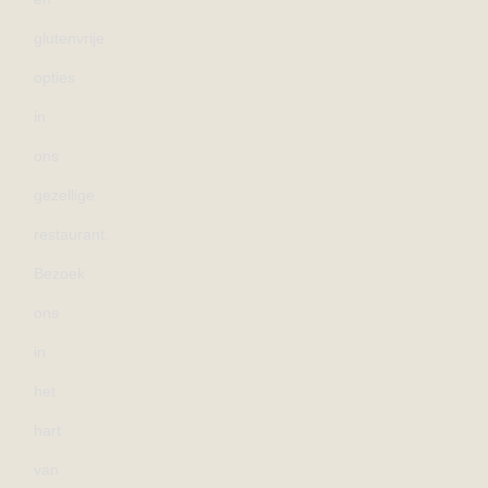
glutenvrije
opties
in
ons
gezellige
restaurant.
Bezoek
ons
in
het
hart
van