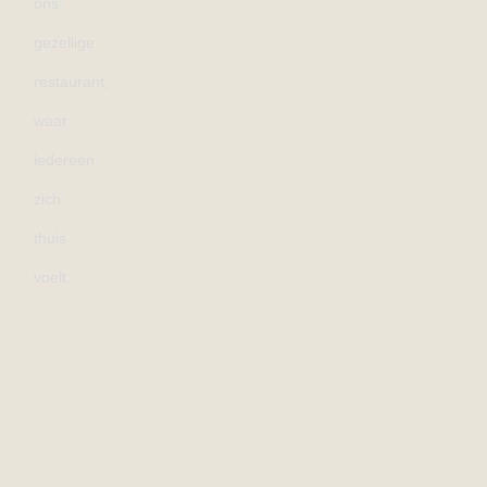
ons
gezellige
restaurant,
waar
iedereen
zich
thuis
voelt.