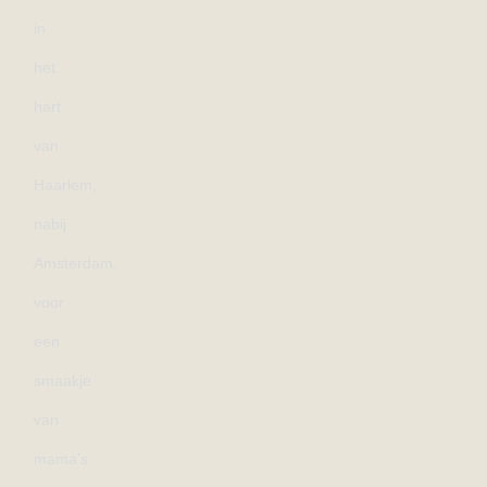
in
het
hart
van
Haarlem,
nabij
Amsterdam,
voor
een
smaakje
van
mama’s