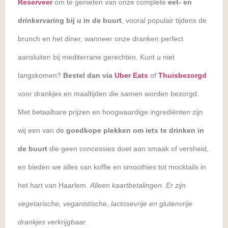
Reserveer
om te genieten van onze complete
eet- en
drinkervaring bij u in de buurt
, vooral populair tijdens de
brunch en het diner, wanneer onze dranken perfect
aansluiten bij mediterrane gerechten. Kunt u niet
langskomen?
Bestel dan via
Uber Eats
of
Thuisbezorgd
voor drankjes en maaltijden die samen worden bezorgd.
Met betaalbare prijzen en hoogwaardige ingrediënten zijn
wij een van de
goedkope plekken om iets te drinken in
de buurt
die geen concessies doet aan smaak of versheid,
en bieden we alles van koffie en smoothies tot mocktails in
het hart van Haarlem.
Alleen kaartbetalingen. Er zijn
vegetarische, veganistische, lactosevrije en glutenvrije
drankjes verkrijgbaar.