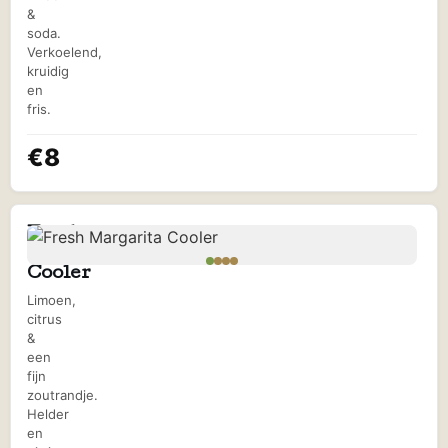
&
soda.
Verkoelend,
kruidig
en
fris.
€8
Fresh
Margarita
Cooler
Limoen,
citrus
&
een
fijn
zoutrandje.
Helder
en