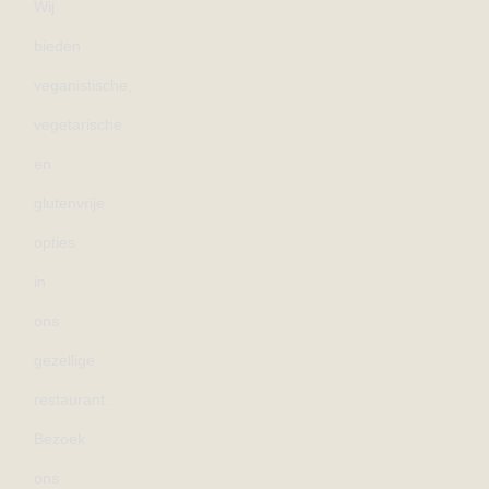
Wij
bieden
veganistische,
vegetarische
en
glutenvrije
opties
in
ons
gezellige
restaurant.
Bezoek
ons