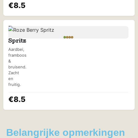
€8.5
Roze
Berry
Spritz
Aardbei,
framboos
&
bruisend.
Zacht
en
fruitig.
€8.5
Belangrijke opmerkingen