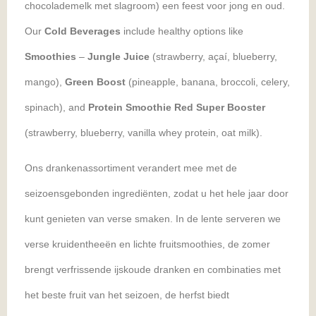
chocolademelk met slagroom) een feest voor jong en oud.
Our
Cold Beverages
include healthy options like
Smoothies
–
Jungle Juice
(strawberry, açaí, blueberry,
mango),
Green Boost
(pineapple, banana, broccoli, celery,
spinach), and
Protein Smoothie Red Super Booster
(strawberry, blueberry, vanilla whey protein, oat milk).
Ons drankenassortiment verandert mee met de
seizoensgebonden ingrediënten, zodat u het hele jaar door
kunt genieten van verse smaken. In de lente serveren we
verse kruidentheeën en lichte fruitsmoothies, de zomer
brengt verfrissende ijskoude dranken en combinaties met
het beste fruit van het seizoen, de herfst biedt