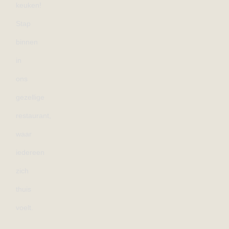
keuken!
Stap
binnen
in
ons
gezellige
restaurant,
waar
iedereen
zich
thuis
voelt.