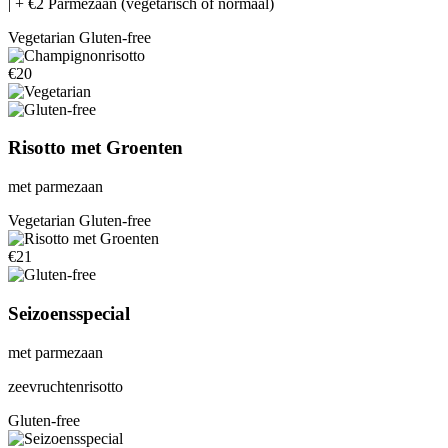
| + €2 Parmezaan (vegetarisch of normaal)
Vegetarian
Gluten-free
€20
Risotto met Groenten
met parmezaan
Vegetarian
Gluten-free
€21
Seizoensspecial
met parmezaan
zeevruchtenrisotto
Gluten-free