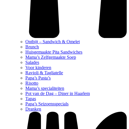
Ontbijt – Sandwich & Omelet
Brunch
Huisgemaakte Pita Sandwiches
Mama’s Zelfgemaakte Soep
Salades
Voor kinderen
Ravioli & Tagliatelle
Papa’s Pasta’s
Risotto
Mama’s specialiteiten
Pot van de Dag – Diner in Haarlem
Tapas
Papa’s Seizoensspecials
Dranken