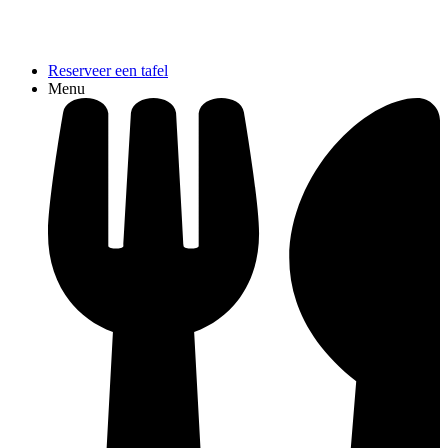
Reserveer een tafel
Menu