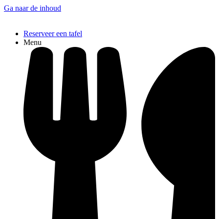
Ga naar de inhoud
Reserveer een tafel
Menu