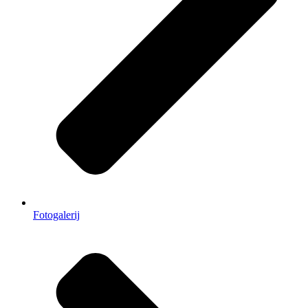
Fotogalerij