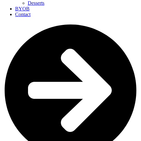
Desserts
BYOB
Contact