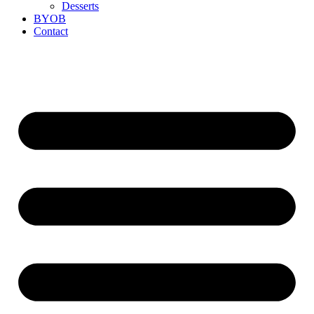
Desserts
BYOB
Contact