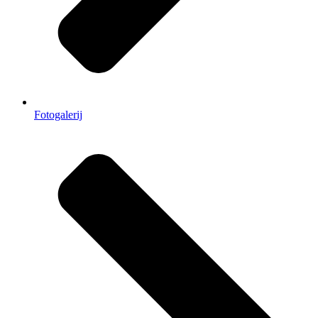
Fotogalerij