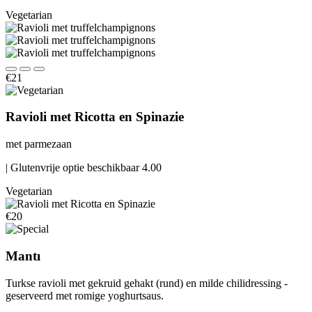
Vegetarian
€21
Ravioli met Ricotta en Spinazie
met parmezaan
| Glutenvrije optie beschikbaar 4.00
Vegetarian
€20
Mantı
Turkse ravioli met gekruid gehakt (rund) en milde chilidressing -
geserveerd met romige yoghurtsaus.