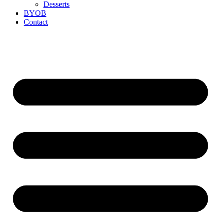
Desserts
BYOB
Contact