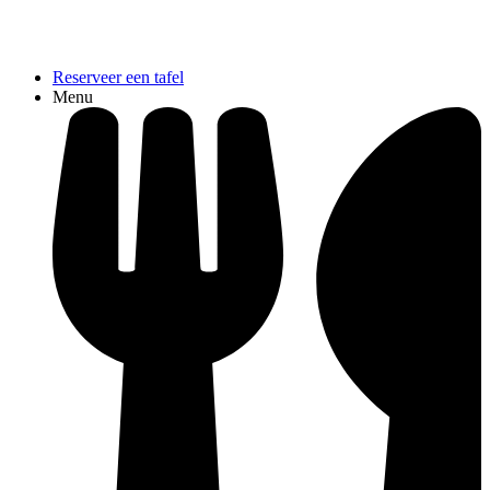
Reserveer een tafel
Menu