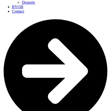
Desserts
BYOB
Contact