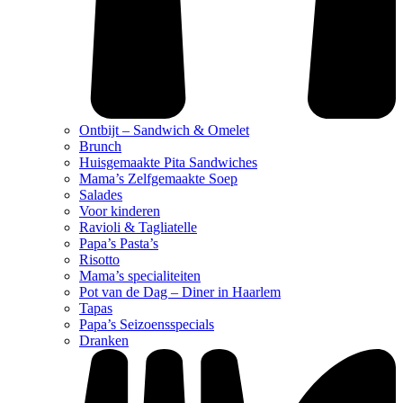
Ontbijt – Sandwich & Omelet
Brunch
Huisgemaakte Pita Sandwiches
Mama’s Zelfgemaakte Soep
Salades
Voor kinderen
Ravioli & Tagliatelle
Papa’s Pasta’s
Risotto
Mama’s specialiteiten
Pot van de Dag – Diner in Haarlem
Tapas
Papa’s Seizoensspecials
Dranken