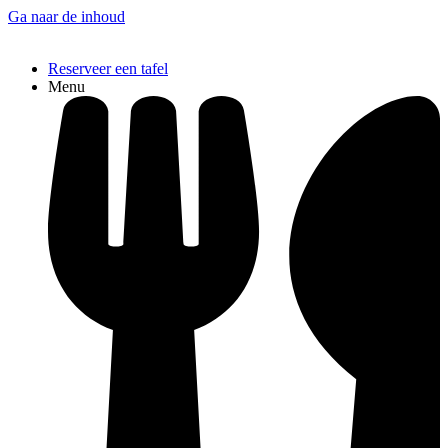
Ga naar de inhoud
Reserveer een tafel
Menu