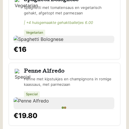
Spaghetti Bolognese
Spaghetti met tomatensaus en vegetarisch
gehakt, afgetopt met parmezaan
| +4 huisgemaakte gehaktballetjes 6.00
Vegetarian
€16
Penne Alfredo
Penne met kipstukjes en champignons in romige
kaassaus, met parmezaan
Special
€19.80