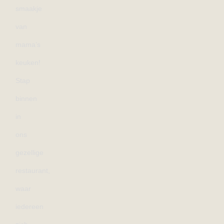
smaakje
van
mama’s
keuken!
Stap
binnen
in
ons
gezellige
restaurant,
waar
iedereen