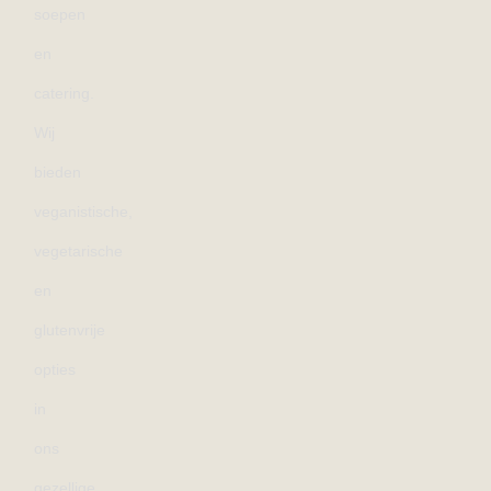
soepen
en
catering.
Wij
bieden
veganistische,
vegetarische
en
glutenvrije
opties
in
ons
gezellige