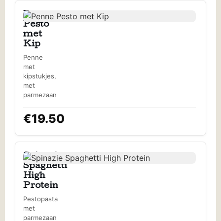
Penne
Pesto
met
Kip
Penne
met
kipstukjes,
met
parmezaan
€19.50
Spinazie
Spaghetti
High
Protein
Pestopasta
met
parmezaan